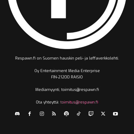
Respawn.fi on Suomen hauskin peli- ja leffaverkkolehti.
Oy Entertainment Media Enterprise
FIN-21200 RAISIO
Mediamyynti, toimitus@respawn.fi
Ota yhteyttä:
toimitus@respawn.fi