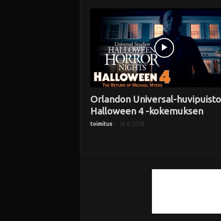
i
Orlandon Universal-huvipuisto
Halloween 4 -kokemuksen
-
15.8.2018
toimitus