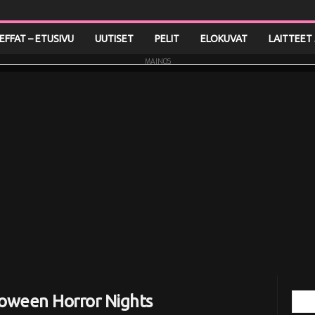
LEFFAT – ETUSIVU
UUTISET
PELIT
ELOKUVAT
LAITTEET 
MAINOS
lloween Horror Nights