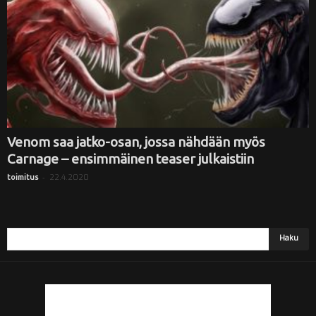
Venom saa jatko-osan, jossa nähdään myös
Carnage – ensimmäinen teaser julkaistiin
-
22.4.2020
toimitus