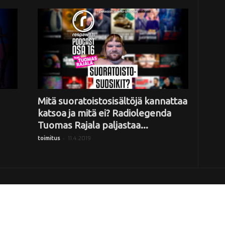
Mitä suoratoistosisältöjä kannattaa
katsoa ja mitä ei? Radiolegenda
Tuomas Rajala paljastaa...
-
11.4.2019
toimitus