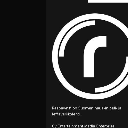
Respawn.fi on Suomen hauskin peli- ja
leffaverkkolehti.
Oy Entertainment Media Enterprise