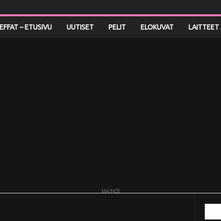
LEFFAT – ETUSIVU
UUTISET
PELIT
ELOKUVAT
LAITTEET 
MAINOS