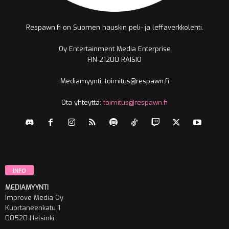
Respawn.fi on Suomen hauskin peli- ja leffaverkkolehti.
Oy Entertainment Media Enterprise
FIN-21200 RAISIO
Mediamyynti, toimitus@respawn.fi
Ota yhteyttä:
toimitus@respawn.fi
INFO
MEDIAMYYNTI
Improve Media Oy
Kuortaneenkatu 1
00520 Helsinki