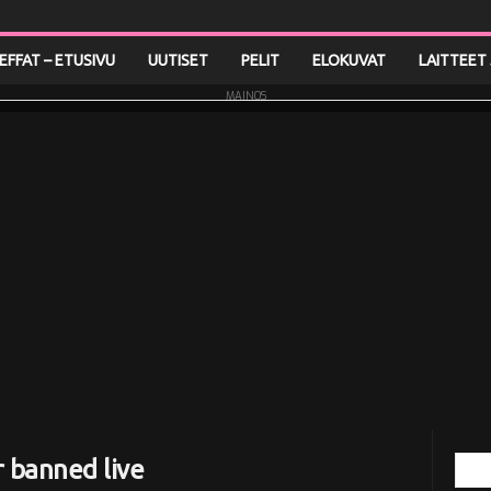
LEFFAT – ETUSIVU
UUTISET
PELIT
ELOKUVAT
LAITTEET 
MAINOS
 banned live