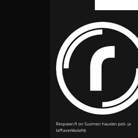
Respawn.fi on Suomen hauskin peli- ja
leffaverkkolehti.