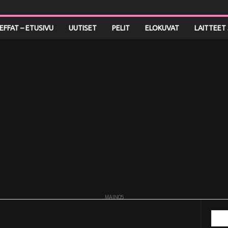
LEFFAT – ETUSIVU
UUTISET
PELIT
ELOKUVAT
LAITTEET 
MAINOS