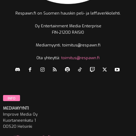
Respawn.fi on Suomen hauskin peli- ja leffaverkkolehti.
Oy Entertainment Media Enterprise
FIN-21200 RAISIO
Mediamyynti, toimitus@respawn.fi
Ota yhteyttä:
toimitus@respawn.fi
INFO
MEDIAMYYNTI
Improve Media Oy
Kuortaneenkatu 1
00520 Helsinki