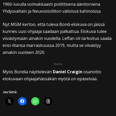
1960-luvulla voimakkaasti poliittisena äänitorvena
Yhdysvaltain ja Neuvostoliiton välisissä kahinoissa.
Nyt MGM kertoo, että tuleva Bond-elokuva on jäissä
kunnes uusi ohjaaja saadaan palkattua. Elokuva tulee
viivästymään ainakin vuodella. Leffan oli tarkoitus saada
ensi-iltansa marraskuussa 2019, mutta se viivästyy
ainakin vuoteen 2020.
Mainos
Myös Bondia näyttelevän
Daniel Craigin
osanotto
elokuvaan ohjaajahässäkän myötä on epäselvää.
Jaa tämä: