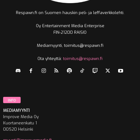
Respawn.fi on Suomen hauskin peli- ja leffaverkkolehti.
Oy Entertainment Media Enterprise
FIN-21200 RAISIO
Mediamyynti, toimitus@respawn.fi
Ota yhteyttä:
toimitus@respawn.fi
INFO
MEDIAMYYNTI
Improve Media Oy
Kuortaneenkatu 1
00520 Helsinki