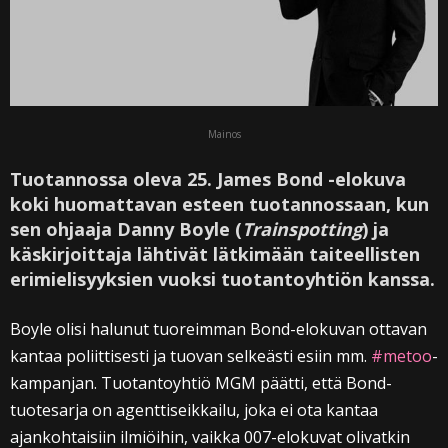
Mainos
Tuotannossa oleva 25. James Bond -elokuva
koki huomattavan esteen tuotannossaan, kun
sen ohjaaja Danny Boyle (
Trainspotting
) ja
käskirjoittaja lähtivät lätkimään taiteellisten
erimielisyyksien vuoksi tuotantoyhtiön kanssa.
Boyle olisi halunut tuoreimman Bond-elokuvan ottavan
kantaa poliittisesti ja tuovan selkeästi esiin mm.
#metoo
-
kampanjan. Tuotantoyhtiö MGM päätti, että Bond-
tuotesarja on agenttiseikkailu, joka ei ota kantaa
ajankohtaisiin ilmiöihin, vaikka 007-elokuvat olivatkin