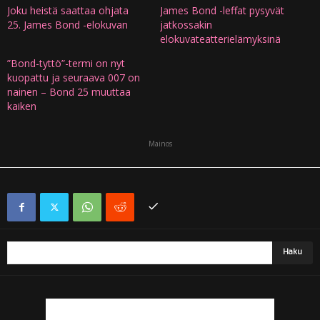
Joku heistä saattaa ohjata
James Bond -leffat pysyvät
25. James Bond -elokuvan
jatkossakin
elokuvateatterielämyksinä
”Bond-tyttö”-termi on nyt
kuopattu ja seuraava 007 on
nainen – Bond 25 muuttaa
kaiken
Mainos