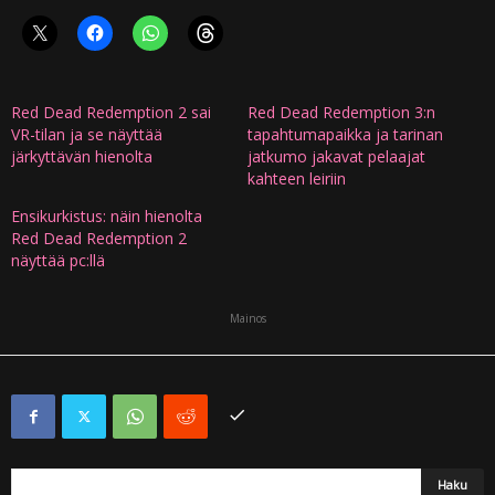
Red Dead Redemption 2 sai
Red Dead Redemption 3:n
VR-tilan ja se näyttää
tapahtumapaikka ja tarinan
järkyttävän hienolta
jatkumo jakavat pelaajat
kahteen leiriin
Ensikurkistus: näin hienolta
Red Dead Redemption 2
näyttää pc:llä
Mainos