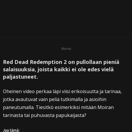
Mainos
Red Dead Redemption 2 on pullollaan pieniä
salaisuuksia, joista kaikki ei ole edes vielä
paljastuneet.
Oheinen video perkaa läpi viisi erikoisuutta ja tarinaa,
jotka avautuvat vain peliä tutkimalla ja asioihin
paneutumalla. Tiesitkö esimerkiksi mitään Moiran
tarinasta tai puhuvasta papukaijasta?
Jaa tämä: