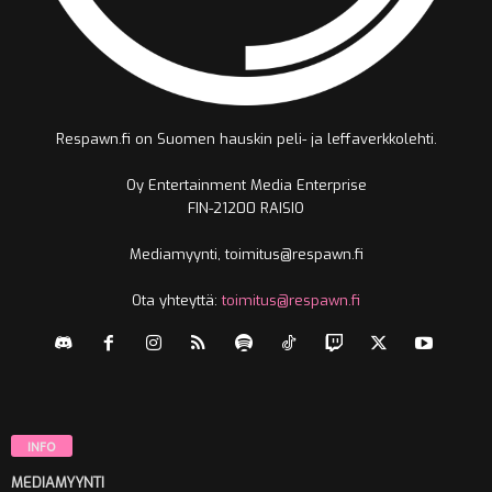
Respawn.fi on Suomen hauskin peli- ja leffaverkkolehti.
Oy Entertainment Media Enterprise
FIN-21200 RAISIO
Mediamyynti, toimitus@respawn.fi
Ota yhteyttä:
toimitus@respawn.fi
INFO
MEDIAMYYNTI