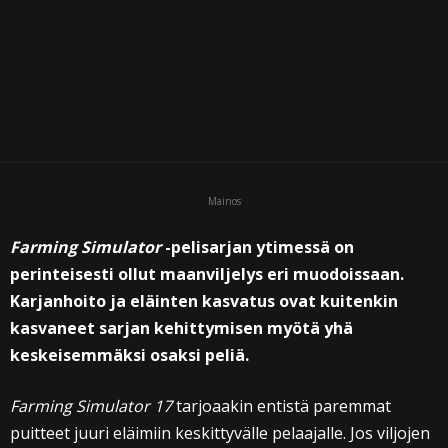
Mainos
Farming Simulator
-pelisarjan ytimessä on
perinteisesti ollut maanviljelys eri muodoissaan.
Karjanhoito ja eläinten kasvatus ovat kuitenkin
kasvaneet sarjan kehittymisen myötä yhä
keskeisemmäksi osaksi peliä.
Farming Simulator 17
tarjoaakin entistä paremmat
puitteet juuri eläimiin keskittyvälle pelaajalle. Jos viljojen