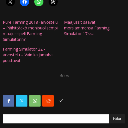
Pure Farming 2018 -arvostelu
Maajussit saavat
– Päihittääkö monipuolisempi
morsiammensa Farming
maajussipeli Farming
Simulator 17:ssa
Simulatorin?
Farming Simulator 22 -
arvostelu – Vain kaljamahat
puuttuvat
Mainos