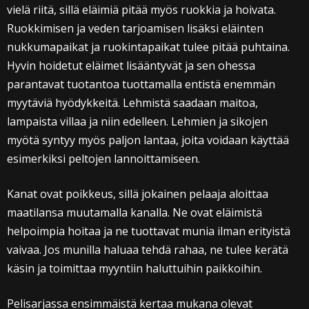
vielä riitä, sillä eläimiä pitää myös ruokkia ja hoivata.
Ruokkimisen ja veden tarjoamisen lisäksi eläinten
nukkumapaikat ja ruokintapaikat tulee pitää puhtaina.
Hyvin hoidetut eläimet lisääntyvät ja sen ohessa
parantavat tuotantoa tuottamalla entistä enemmän
myytäviä hyödykkeitä. Lehmistä saadaan maitoa,
lampaista villaa ja niin edelleen. Lehmien ja sikojen
myötä syntyy myös paljon lantaa, joita voidaan käyttää
esimerkiksi peltojen lannoittamiseen.
Kanat ovat poikkeus, sillä jokainen pelaaja aloittaa
maatilansa muutamalla kanalla. Ne ovat eläimistä
helpoimpia hoitaa ja ne tuottavat munia ilman erityistä
vaivaa. Jos munilla haluaa tehdä rahaa, ne tulee kerätä
käsin ja toimittaa myyntiin haluttuihin paikkoihin.
Pelisarjassa ensimmäistä kertaa mukana olevat