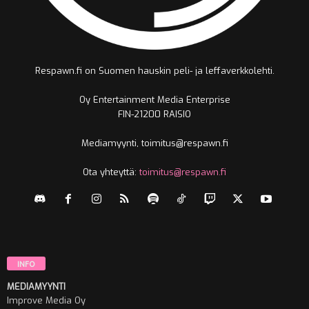
Respawn.fi on Suomen hauskin peli- ja leffaverkkolehti.
Oy Entertainment Media Enterprise
FIN-21200 RAISIO
Mediamyynti, toimitus@respawn.fi
Ota yhteyttä:
toimitus@respawn.fi
INFO
MEDIAMYYNTI
Improve Media Oy