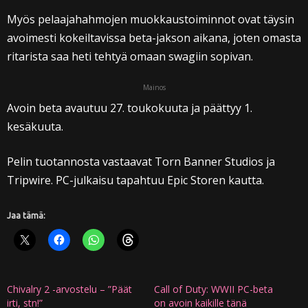
Myös pelaajahahmojen muokkaustoiminnot ovat täysin
avoimesti kokeiltavissa beta-jakson aikana, joten omasta
ritarista saa heti tehtyä omaan swagiin sopivan.
Mainos
Avoin beta avautuu 27. toukokuuta ja päättyy 1.
kesäkuuta.
Pelin tuotannosta vastaavat Torn Banner Studios ja
Tripwire. PC-julkaisu tapahtuu Epic Storen kautta.
Jaa tämä:
Chivalry 2 -arvostelu – ”Päät
Call of Duty: WWII PC-beta
irti, stn!”
on avoin kaikille tänä