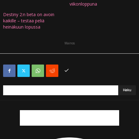
viikonloppuna
Destiny 2:n beta on avoin
kaikille – testaa peliä
heinäkuun lopussa
Mainos