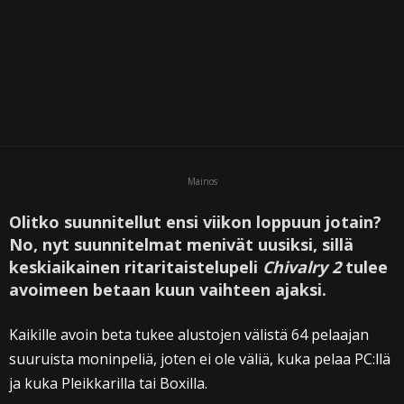
Mainos
Olitko suunnitellut ensi viikon loppuun jotain?
No, nyt suunnitelmat menivät uusiksi, sillä
keskiaikainen ritaritaistelupeli
Chivalry 2
tulee
avoimeen betaan kuun vaihteen ajaksi.
Kaikille avoin beta tukee alustojen välistä 64 pelaajan
suuruista moninpeliä, joten ei ole väliä, kuka pelaa PC:llä
ja kuka Pleikkarilla tai Boxilla.