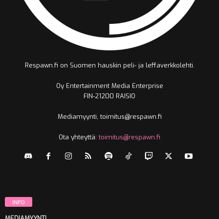
Respawn.fi on Suomen hauskin peli- ja leffaverkkolehti.
Oy Entertainment Media Enterprise
FIN-21200 RAISIO
Mediamyynti, toimitus@respawn.fi
Ota yhteyttä:
toimitus@respawn.fi
INFO
MEDIAMYYNTI