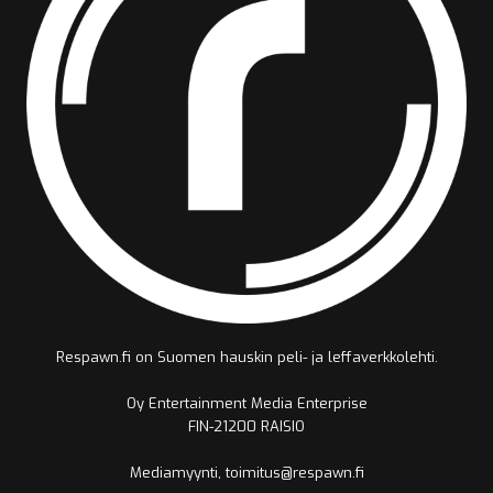
Respawn.fi on Suomen hauskin peli- ja leffaverkkolehti.
Oy Entertainment Media Enterprise
FIN-21200 RAISIO
Mediamyynti, toimitus@respawn.fi