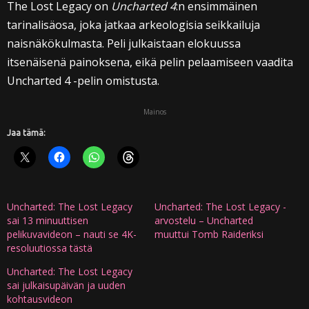
The Lost Legacy on
Uncharted 4
:n ensimmäinen
tarinalisäosa, joka jatkaa arkeologisia seikkailuja
naisnäkökulmasta. Peli julkaistaan elokuussa
itsenäisenä painoksena, eikä pelin pelaamiseen vaadita
Uncharted 4 -pelin omistusta.
Mainos
Jaa tämä:
Uncharted: The Lost Legacy
Uncharted: The Lost Legacy -
sai 13 minuuttisen
arvostelu – Uncharted
pelikuvavideon – nauti se 4K-
muuttui Tomb Raideriksi
resoluutiossa tästä
Uncharted: The Lost Legacy
sai julkaisupäivän ja uuden
kohtausvideon