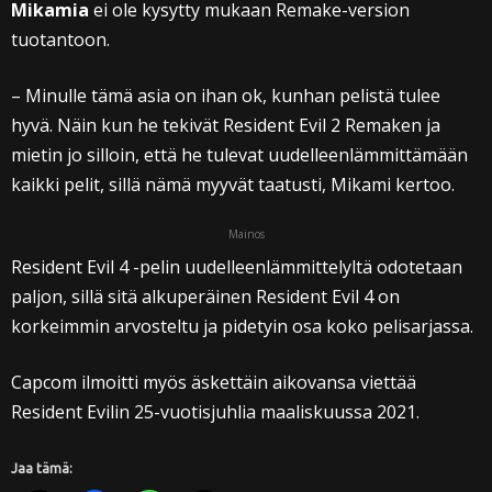
Mikamia
ei ole kysytty mukaan Remake-version
tuotantoon.
– Minulle tämä asia on ihan ok, kunhan pelistä tulee
hyvä. Näin kun he tekivät Resident Evil 2 Remaken ja
mietin jo silloin, että he tulevat uudelleenlämmittämään
kaikki pelit, sillä nämä myyvät taatusti, Mikami kertoo.
Mainos
Resident Evil 4 -pelin uudelleenlämmittelyltä odotetaan
paljon, sillä sitä alkuperäinen Resident Evil 4 on
korkeimmin arvosteltu ja pidetyin osa koko pelisarjassa.
Capcom ilmoitti myös äskettäin aikovansa viettää
Resident Evilin 25-vuotisjuhlia maaliskuussa 2021.
Jaa tämä: