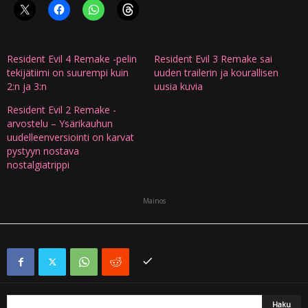
Resident Evil 4 Remake -pelin
Resident Evil 3 Remake sai
tekijätiimi on suurempi kuin
uuden trailerin ja kourallisen
2:n ja 3:n
uusia kuvia
Resident Evil 2 Remake -
arvostelu – Ysärikauhun
uudelleenversiointi on karvat
pystyyn nostava
nostalgiatrippi
Mainos