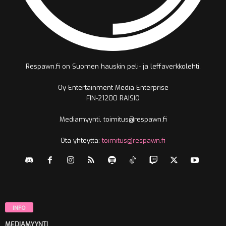
Respawn.fi on Suomen hauskin peli- ja leffaverkkolehti.
Oy Entertainment Media Enterprise
FIN-21200 RAISIO
Mediamyynti, toimitus@respawn.fi
Ota yhteyttä:
toimitus@respawn.fi
INFO
MEDIAMYYNTI