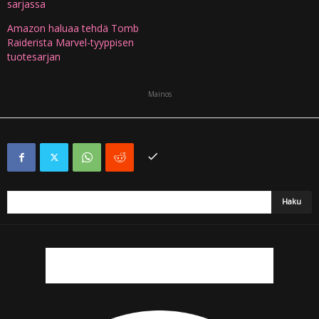
sarjassa
Amazon haluaa tehdä Tomb
Raiderista Marvel-tyyppisen
tuotesarjan
Mainos