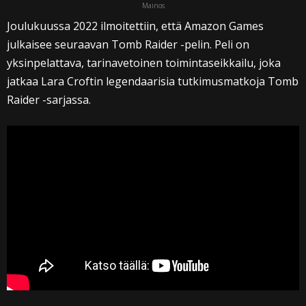
Mainos
Joulukuussa 2022 ilmoitettiin, että Amazon Games
julkaisee seuraavan Tomb Raider -pelin. Peli on
yksinpelattava, tarinavetoinen toimintaseikkailu, joka
jatkaa Lara Croftin legendaarisia tutkimusmatkoja Tomb
Raider -sarjassa.