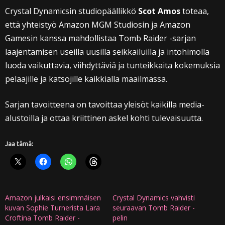
Crystal Dynamicsin studiopäällikkö
Scot Amos
toteaa,
että yhteistyö Amazon MGM Studiosin ja Amazon
Gamesin kanssa mahdollistaa Tomb Raider -sarjan
laajentamisen useilla uusilla seikkailuilla ja intohimolla
luoda vaikuttavia, viihdyttäviä ja tunteikkaita kokemuksia
pelaajille ja katsojille kaikkialla maailmassa.
Sarjan tavoitteena on tavoittaa yleisöt kaikilla media-
alustoilla ja ottaa kriittinen askel kohti tulevaisuutta.
Jaa tämä:
Amazon julkaisi ensimmäisen
Crystal Dynamics vahvisti
kuvan Sophie Turnerista Lara
seuraavan Tomb Raider -
Croftina Tomb Raider -
pelin