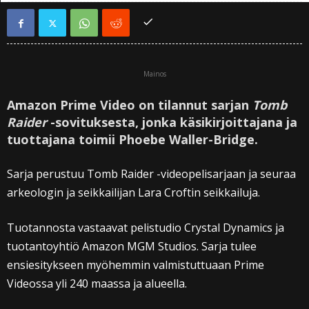
Mainos
Amazon Prime Video on tilannut sarjan
Tomb
Raider
-sovituksesta, jonka käsikirjoittajana ja
tuottajana toimii Phoebe Waller-Bridge.
Sarja perustuu Tomb Raider -videopelisarjaan ja seuraa
arkeologin ja seikkailijan Lara Croftin seikkailuja.
Tuotannosta vastaavat pelistudio Crystal Dynamics ja
tuotantoyhtiö Amazon MGM Studios. Sarja tulee
ensiesitykseen myöhemmin valmistuttuaan Prime
Videossa yli 240 maassa ja alueella.