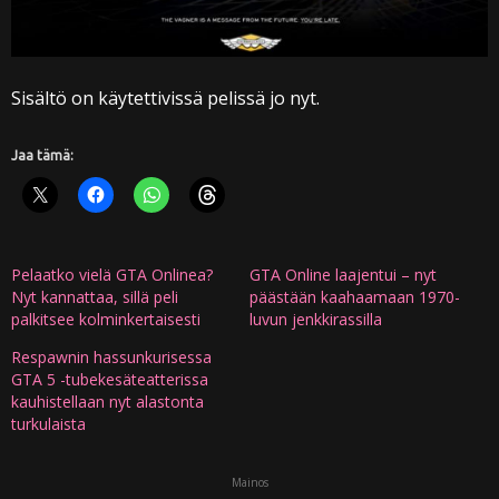
Sisältö on käytettivissä pelissä jo nyt.
Jaa tämä:
Pelaatko vielä GTA Onlinea?
GTA Online laajentui – nyt
Nyt kannattaa, sillä peli
päästään kaahaamaan 1970-
palkitsee kolminkertaisesti
luvun jenkkirassilla
Respawnin hassunkurisessa
GTA 5 -tubekesäteatterissa
kauhistellaan nyt alastonta
turkulaista
Mainos