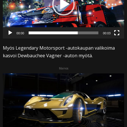
00:00
00:03
Myös Legendary Motorsport -autokaupan valikoima
kasvoi Dewbauchee Vagner -auton myötä.
Mainos