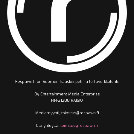
Respawn.fi on Suomen hauskin peli- ja leffaverkkolehti.
Oy Entertainment Media Enterprise
FIN-21200 RAISIO
Mediamyynti, toimitus@respawn.fi
Ota yhteyttä:
toimitus@respawn.fi