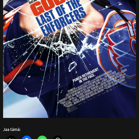
Jaa tämä: