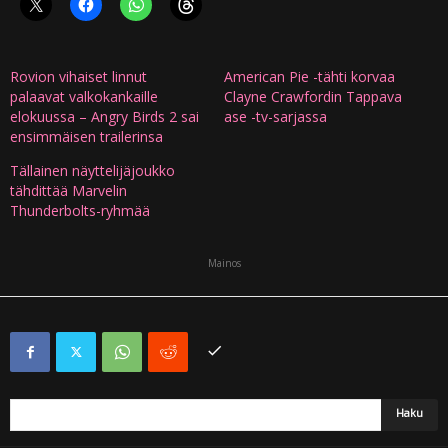
Rovion vihaiset linnut
American Pie -tähti korvaa
palaavat valkokankaille
Clayne Crawfordin Tappava
elokuussa – Angry Birds 2 sai
ase -tv-sarjassa
ensimmäisen trailerinsa
Tällainen näyttelijäjoukko
tähdittää Marvelin
Thunderbolts-ryhmää
Mainos