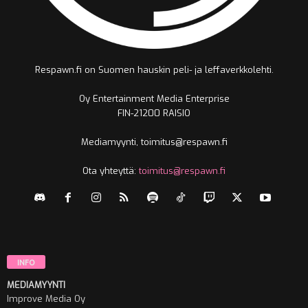
Respawn.fi on Suomen hauskin peli- ja leffaverkkolehti.
Oy Entertainment Media Enterprise
FIN-21200 RAISIO
Mediamyynti, toimitus@respawn.fi
Ota yhteyttä:
toimitus@respawn.fi
INFO
MEDIAMYYNTI
Improve Media Oy