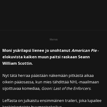
Mainos
Moni ysärilapsi lienee jo unohtanut
American Pie
-
elokuvista kaiken muun paitsi raskaan Seann
William Scottin.
Nyt tätä herraa päästään näkemään pitkästä aikaa
oikein pääosassa, kun mies tähdittää NHL-maailmaan
sijoittuvaa komediaa,
Goon: Last of the Enforcers
.
Leffasta on julkaistu ensimmäinen traileri, joka lupailee