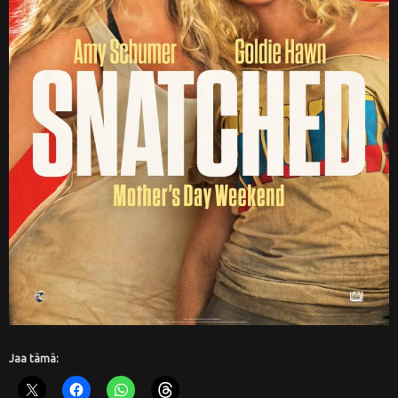
Jaa tämä: