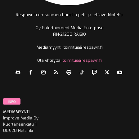
Respawn.fi on Suomen hauskin peli- ja leffaverkkolehti.
Oy Entertainment Media Enterprise
FIN-21200 RAISIO
Mediamyynti, toimitus@respawn.fi
Ota yhteyttä:
toimitus@respawn.fi
INFO
MEDIAMYYNTI
Improve Media Oy
Kuortaneenkatu 1
00520 Helsinki