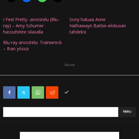
I Feel Pretty -arvostelu (Blu-
Sony haluaa Anne
ray) – Amy Schumer
Hathawayn Barbie-elokuvan
hassuttelee silavalla
tähdeksi
Blu-ray-arvostelu: Trainwreck
– Ihan yössä
Mainos