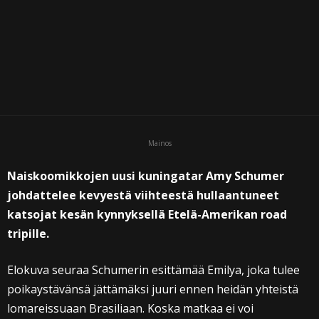
Mainos
Naiskoomikkojen uusi kuningatar Amy Schumer
johdattelee kevyestä viihteestä hullaantuneet
katsojat kesän kynnyksellä Etelä-Amerikan road
tripille.
Elokuva seuraa Schumerin esittämää Emilya, joka tulee
poikaystävänsä jättämäksi juuri ennen heidän yhteistä
lomareissuaan Brasiliaan. Koska matkaa ei voi