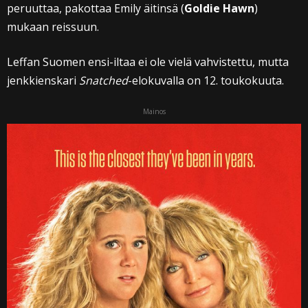
peruuttaa, pakottaa Emily äitinsä (
Goldie Hawn
)
mukaan reissuun.
Leffan Suomen ensi-iltaa ei ole vielä vahvistettu, mutta
jenkkienskari
Snatched
-elokuvalla on 12. toukokuuta.
Mainos