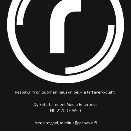
Respawn.fi on Suomen hauskin peli- ja leffaverkkolehti.
Oy Entertainment Media Enterprise
FIN-21200 RAISIO
Mediamyynti, toimitus@respawn.fi