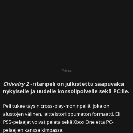
Mainos
Chivalry 2
-ritaripeli on julkistettu saapuvaksi
nykyiselle ja uudelle konsolipolvelle sekä PC:lle.
Peli tukee täysin cross-play-moninpeliä, joka on
alustojen välinen, laitteistoriippumaton formaatti. Eli
PS5-pelaajat voivat pelata sekä Xbox One että PC-
pelaajien kanssa kimpassa.