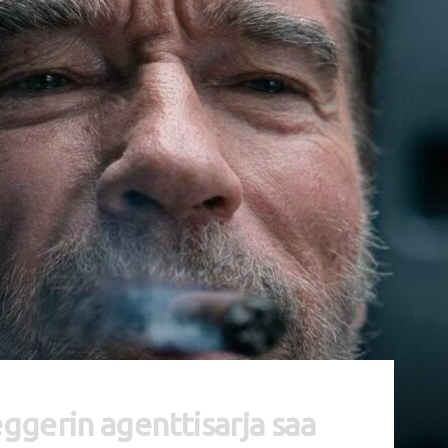
gerin agenttisarja saa