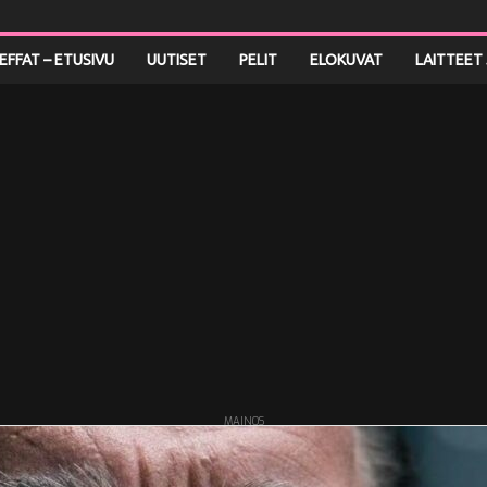
LEFFAT – ETUSIVU
UUTISET
PELIT
ELOKUVAT
LAITTEET 
MAINOS