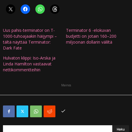
Uus pahis-terminator on T-
Terminator 6 -elokuvan
1000-tuhoajaakin häijympi –
budjetti on jotain 160–200
tältä näyttää Terminator:
miljoonan dollarin väliltä
Dark Fate
Hulvaton klippi: Iso-Arska ja
Linda Hamilton vastaavat
nettikommentteihin
Mainos