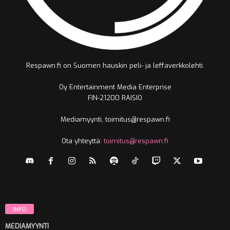
Respawn.fi on Suomen hauskin peli- ja leffaverkkolehti.
Oy Entertainment Media Enterprise
FIN-21200 RAISIO
Mediamyynti, toimitus@respawn.fi
Ota yhteyttä:
toimitus@respawn.fi
INFO
MEDIAMYYNTI