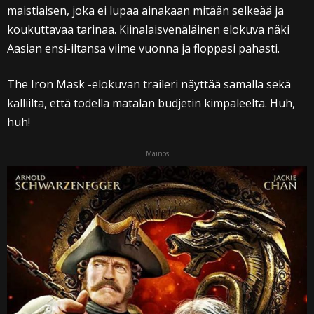
maistiaisen, joka ei lupaa ainakaan mitään selkeää ja
koukuttavaa tarinaa. Kiinalaisvenäläinen elokuva näki
Aasian ensi-iltansa viime vuonna ja floppasi pahasti.
The Iron Mask -elokuvan traileri näyttää samalla sekä
kalliilta, että todella matalan budjetin kimpaleelta. Huh,
huh!
Mainos