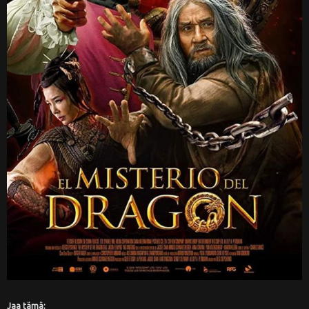
Jaa tämä: