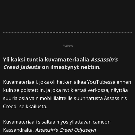
Mainos
Yli kaksi tuntia kuvamateriaalia
Assassin’s
Creed Jadesta
on ilmestynyt nettiin.
Kuvamateriaali, joka oli hetken aikaa YouTubessa ennen
kuin se poistettiin, ja joka nyt kiertää verkossa, näyttää
suuria osia vain mobiililaitteille suunnatusta Assassin’s
Creed -seikkailusta.
Kuvamateriaali sisältää myös yllättävän cameon
Kassandralta,
Assassin’s Creed Odysseyn