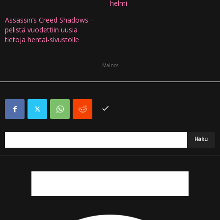
helmi
Assassin’s Creed Shadows -
pelistä vuodettiin uusia
tietoja hentai-sivustolle
Mainos