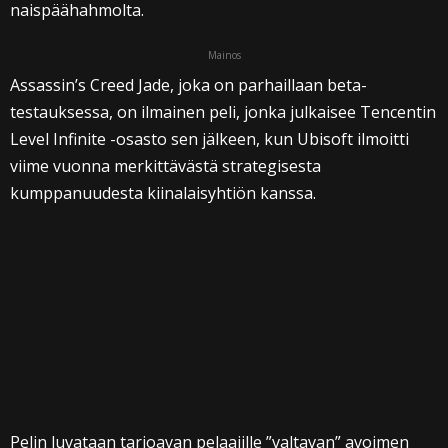
naispäähahmolta.
Mainos
Assassin’s Creed Jade, joka on parhaillaan beta-
testauksessa, on ilmainen peli, jonka julkaisee Tencentin
Level Infinite -osasto sen jälkeen, kun Ubisoft ilmoitti
viime vuonna merkittävästä strategisesta
kumppanuudesta kiinalaisyhtiön kanssa.
Pelin luvataan tarjoavan pelaajille ”valtavan” avoimen