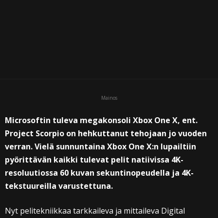
Mainos
Microsoftin tuleva megakonsoli Xbox One X, ent.
Project Scorpio on hehkuttanut tehojaan jo vuoden
verran. Vielä sunnuntaina Xbox One X:n lupailtiin
pyörittävän kaikki tulevat pelit natiivissa 4K-
resoluutiossa 60 kuvan sekuntinopeudella ja 4K-
tekstuureilla varustettuna.
Nyt pelitekniikkaa tarkkaileva ja mittaileva Digital