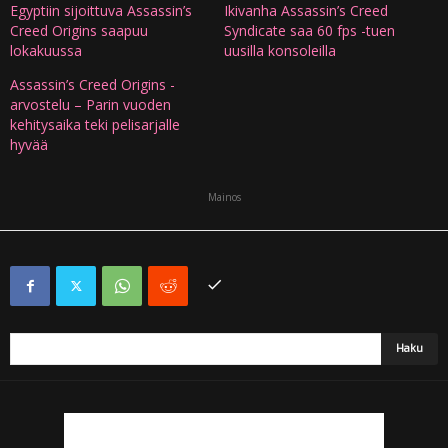
Egyptiin sijoittuva Assassin’s
Ikivanha Assassin’s Creed
Creed Origins saapuu
Syndicate saa 60 fps -tuen
lokakuussa
uusilla konsoleilla
Assassin’s Creed Origins -
arvostelu – Parin vuoden
kehitysaika teki pelisarjalle
hyvää
Mainos