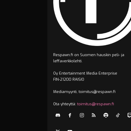
Respawn.fi on Suomen hauskin peli- ja
leffaverkkolehti.
Oy Entertainment Media Enterprise
FIN-21200 RAISIO
Mediamyynti, toimitus@respawn.fi
Ota yhteyttä:
toimitus@respawn.fi