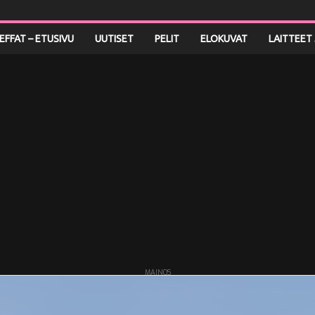
LEFFAT – ETUSIVU
UUTISET
PELIT
ELOKUVAT
LAITTEET 
MAINOS