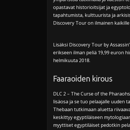
opastavat historioitsijat ja egyptol
tapahtumista, kulttuurista ja arkis
Discovery Tour on ilmainen kaikille 
Lisäksi Discovery Tour by Assassin
erikseen ilman peliä 19,99 euron hi
helmikuuta 2018.
Faaraoiden kirous
DLC 2 – The Curse of the Pharaohs 
lisäosa ja se tuo pelaajalle uuden 
Thebaan tutkimaan aluetta riivaav
keskittyy egyptiläiseen mytologiaan
myyttiset egyptiläiset pedotkin pel