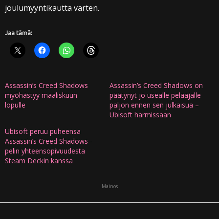
joulumyyntikautta varten.
Jaa tämä:
Assassin’s Creed Shadows
Assassin’s Creed Shadows on
myöhästyy maaliskuun
päätynyt jo usealle pelaajalle
lopulle
paljon ennen sen julkaisua –
Ubisoft harmissaan
Ubisoft peruu puheensa
Assassin’s Creed Shadows -
pelin yhteensopivuudesta
Steam Deckin kanssa
Mainos