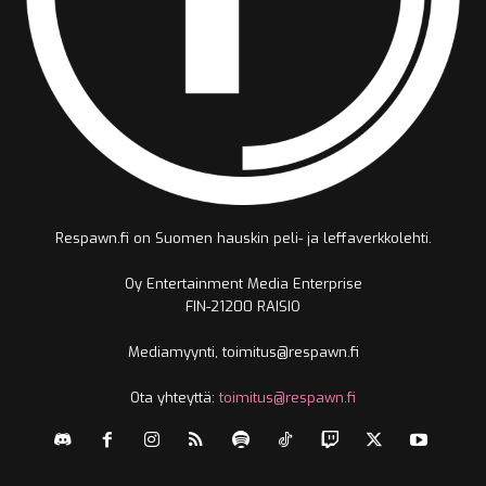
Respawn.fi on Suomen hauskin peli- ja leffaverkkolehti.
Oy Entertainment Media Enterprise
FIN-21200 RAISIO
Mediamyynti, toimitus@respawn.fi
Ota yhteyttä:
toimitus@respawn.fi