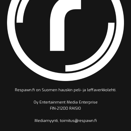
Respawn.fi on Suomen hauskin peli- ja leffaverkkolehti.
Oy Entertainment Media Enterprise
FIN-21200 RAISIO
Mediamyynti, toimitus@respawn.fi