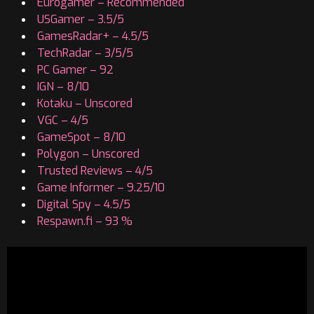
Eurogamer – Recommended
USGamer – 3.5/5
GamesRadar+ – 4.5/5
TechRadar – 3/5/5
PC Gamer – 92
IGN – 8/10
Kotaku – Unscored
VGC – 4/5
GameSpot – 8/10
Polygon – Unscored
Trusted Reviews – 4/5
Game Informer – 9.25/10
Digital Spy – 4.5/5
Respawn.fi – 93 %