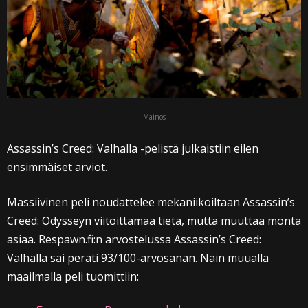
Mainos
Assassin’s Creed: Valhalla -pelistä julkaistiin eilen
ensimmäiset arviot.
Massiivinen peli noudattelee mekaniikoiltaan Assassin’s
Creed: Odysseyn viitoittamaa tietä, mutta muuttaa monta
asiaa. Respawn.fi:n arvostelussa Assassin’s Creed:
Valhalla sai peräti 93/100-arvosanan. Näin muualla
maailmalla peli tuomittiin: