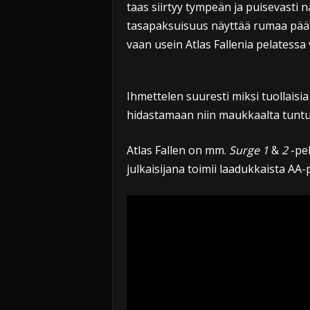
taas siirtyy tympeän ja puisevasti 
tasapaksuisuus näyttää rumaa päätä
vaan usein Atlas Fallenia pelatess
Ihmettelen suuresti miksi tuollaisia 
hidastamaan niin maukkaalta tuntu
Atlas Fallen on mm.
Surge 1
&
2
-pel
julkaisijana toimii laadukkaista AA-