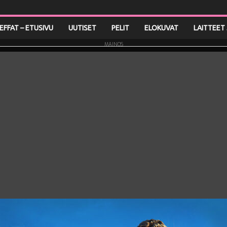
LEFFAT – ETUSIVU
UUTISET
PELIT
ELOKUVAT
LAITTEET 
MAINOS