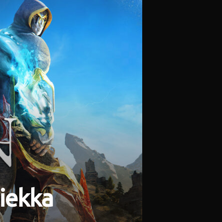
hiekka