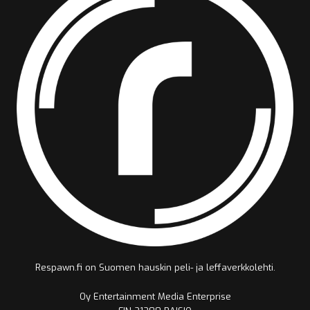
Respawn.fi on Suomen hauskin peli- ja leffaverkkolehti.
Oy Entertainment Media Enterprise