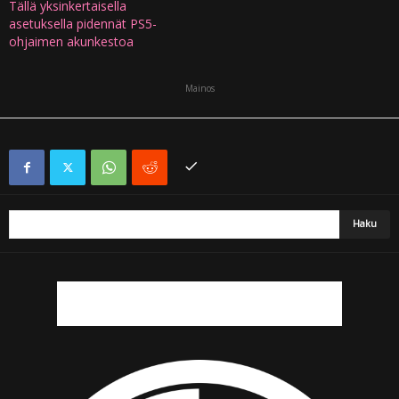
Tällä yksinkertaisella
asetuksella pidennät PS5-
ohjaimen akunkestoa
Mainos