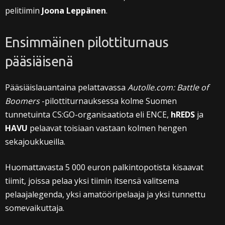
pelitiimin
Joona Leppänen
.
Ensimmäinen pilottiturnaus
pääsiäisenä
Pääsiäislauantaina pelattavassa
Autolle.com: Battle of
Boomers
-pilottiturnauksessa kolme Suomen
tunnetuinta CS:GO-organisaatiota eli ENCE,
hREDS
ja
HAVU
pelaavat toisiaan vastaan kolmen hengen
sekajoukkueilla.
Huomattavasta 5 000 euron palkintopotista kisaavat
tiimit, joissa pelaa yksi tiimin itsensä valitsema
pelaajalegenda, yksi amatööripelaaja ja yksi tunnettu
somevaikuttaja.