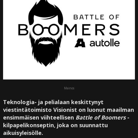
Mainos
Teknologia- ja pelialaan keskittynyt
viestintätoimisto Visionist on luonut maailman
ensimmäisen viihteellisen
Battle of Boomers
-
kilpapelikonseptin, joka on suunnattu
aikuisyleisölle.