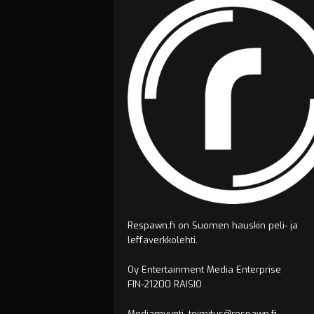
Respawn.fi on Suomen hauskin peli- ja
leffaverkkolehti.
Oy Entertainment Media Enterprise
FIN-21200 RAISIO
Mediamyynti, toimitus@respawn.fi