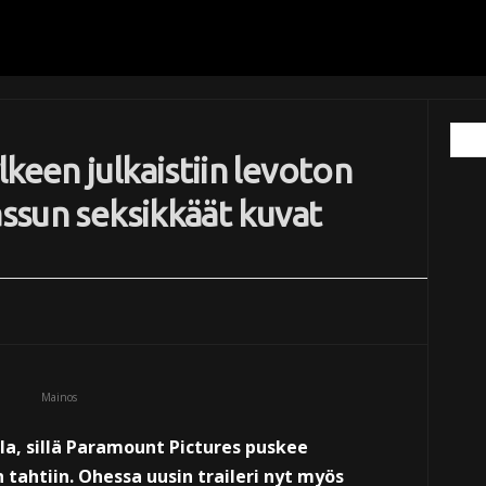
keen julkaistiin levoton
assun seksikkäät kuvat
Mainos
lla, sillä Paramount Pictures puskee
 tahtiin. Ohessa uusin traileri nyt myös