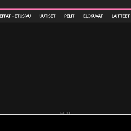
LEFFAT – ETUSIVU
UUTISET
PELIT
ELOKUVAT
LAITTEET 
MAINOS