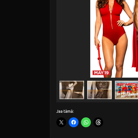
Jaa tämä: