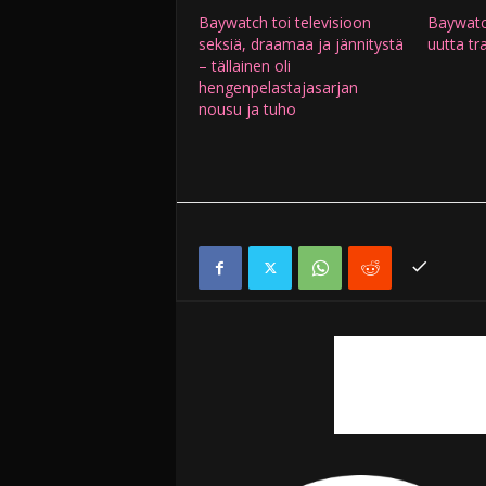
Baywatch toi televisioon
Baywatc
seksiä, draamaa ja jännitystä
uutta tra
– tällainen oli
hengenpelastajasarjan
nousu ja tuho