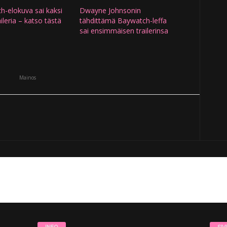
h-elokuva sai kaksi
Dwayne Johnsonin
ileria – katso tästä
tähdittämä Baywatch-leffa
sai ensimmäisen trailerinsa
Mainos