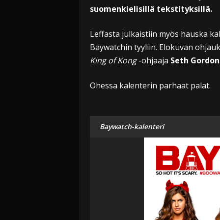
suomenkielisillä tekstityksillä.
Leffasta julkaistiin myös hauska ka
Baywatchin tyyliin. Elokuvan ohjau
King of Kong
-ohjaaja
Seth Gordon
Ohessa kalenterin parhaat palat.
Baywatch-kalenteri