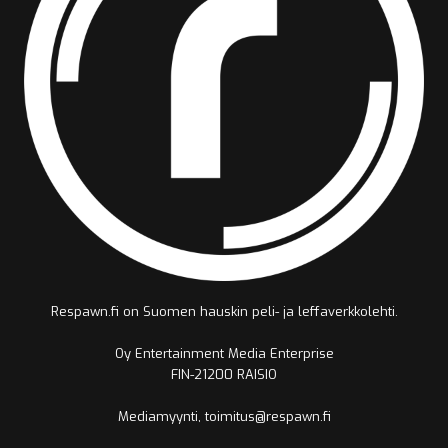
Respawn.fi on Suomen hauskin peli- ja leffaverkkolehti.
Oy Entertainment Media Enterprise
FIN-21200 RAISIO
Mediamyynti, toimitus@respawn.fi