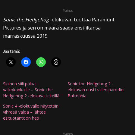
Mainos
Sonic the Hedgehog
-elokuvan tuottaa Paramunt
Pictures ja sen on määrä saada ensi-iltansa
marraskuussa 2019.
Jaa tämä:
Sininen siili palaa
Sonic the Hedgehog 2 -
valkokankaille – Sonic the
elokuvan uusi traileri parodioi
Hedgehog 2 -elokuva tekeillä
Batmania
Sonic 4 -elokuvalle näytettiin
vihreää valoa – lähtee
esituotantoon heti
Mainos