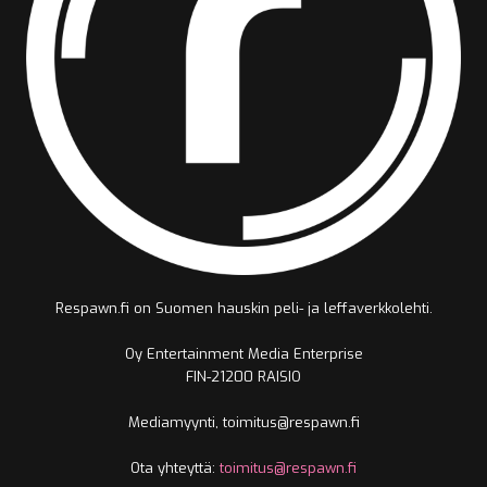
Respawn.fi on Suomen hauskin peli- ja leffaverkkolehti.
Oy Entertainment Media Enterprise
FIN-21200 RAISIO
Mediamyynti, toimitus@respawn.fi
Ota yhteyttä:
toimitus@respawn.fi