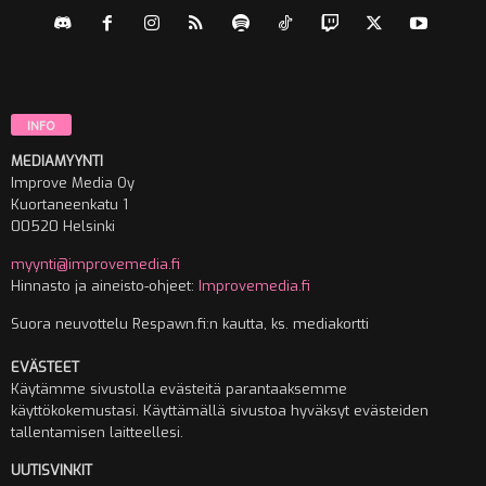
INFO
MEDIAMYYNTI
Improve Media Oy
Kuortaneenkatu 1
00520 Helsinki
myynti@improvemedia.fi
Hinnasto ja aineisto-ohjeet:
Improvemedia.fi
Suora neuvottelu Respawn.fi:n kautta, ks. mediakortti
EVÄSTEET
Käytämme sivustolla evästeitä parantaaksemme
käyttökokemustasi. Käyttämällä sivustoa hyväksyt evästeiden
tallentamisen laitteellesi.
UUTISVINKIT