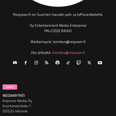
Respawn.fi on Suomen hauskin peli- ja leffaverkkolehti.
Oy Entertainment Media Enterprise
FIN-21200 RAISIO
Mediamyynti, toimitus@respawn.fi
Ota yhteyttä:
toimitus@respawn.fi
INFO
MEDIAMYYNTI
Improve Media Oy
Kuortaneenkatu 1
00520 Helsinki