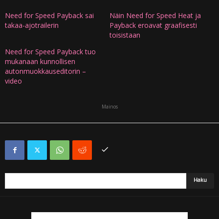
Need for Speed Payback sai
Näin Need for Speed Heat ja
takaa-ajotrailerin
Payback eroavat graafisesti
toisistaan
Need for Speed Payback tuo
mukanaan kunnollisen
autonmuokkauseditorin –
video
Mainos