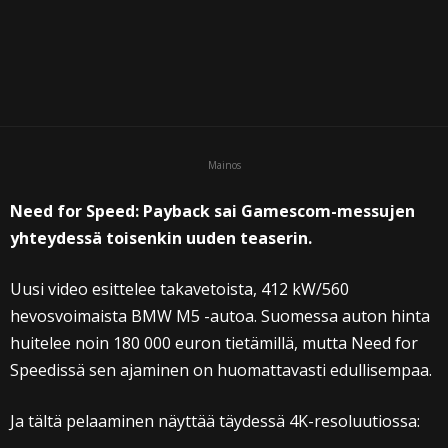
Mainos
Need for Speed: Payback sai Gamescom-messujen
yhteydessä toisenkin uuden teaserin.
Uusi video esittelee takavetoista, 412 kW/560
hevosvoimaista BMW M5 -autoa. Suomessa auton hinta
huitelee noin 180 000 euron tietämillä, mutta Need for
Speedissä sen ajaminen on huomattavasti edullisempaa.
Ja tältä pelaaminen näyttää täydessä 4K-resoluutiossa: