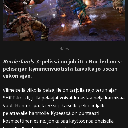
Mainos
Borderlands 3
-pelissä on juhlittu Borderlands-
pelisarjan kymmenvuotista taivalta jo usean
viikon ajan.
Viimeisellä viikolla pelaajille on tarjolla rajoitetun ajan
SHiFT-koodi, jolla pelaajat voivat lunastaa neljä karmivaa
Vault Hunter -päätä, yksi jokaiselle pelin neljälle
pelattavalle hahmolle. Kyseessä on puhtaasti
kosmeettinen esine, jonka saa käyttöönsä oheisella