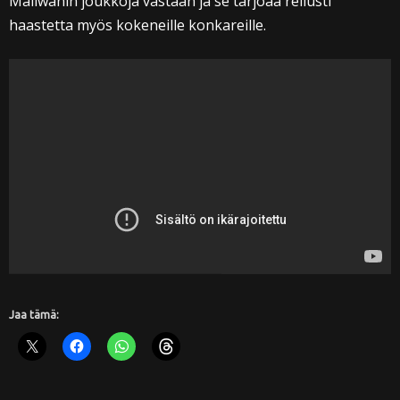
Maliwanin joukkoja vastaan ja se tarjoaa reilusti
haastetta myös kokeneille konkareille.
Jaa tämä: