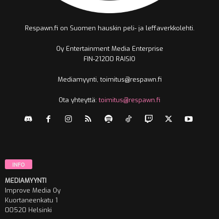
Respawn.fi on Suomen hauskin peli- ja leffaverkkolehti.
Oy Entertainment Media Enterprise
FIN-21200 RAISIO
Mediamyynti, toimitus@respawn.fi
Ota yhteyttä:
toimitus@respawn.fi
INFO
MEDIAMYYNTI
Improve Media Oy
Kuortaneenkatu 1
00520 Helsinki