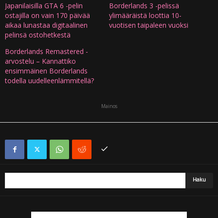
Japanilaisilla GTA 6 -pelin
Borderlands 3 -pelissä
ostajilla on vain 170 päivää
ylimääräistä loottia 10-
aikaa lunastaa digitaalinen
vuotisen taipaleen vuoksi
pelinsä ostohetkestä
Borderlands Remastered -
arvostelu – Kannattiko
ensimmäinen Borderlands
todella uudelleenlämmitellä?
Mainos