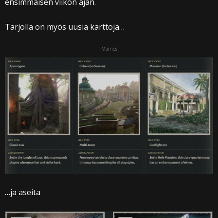
ensimmäisen viikon ajan.
Tarjolla on myös uusia karttoja…
Mainos
…ja aseita