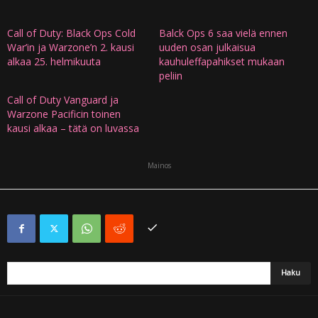
Call of Duty: Black Ops Cold
Balck Ops 6 saa vielä ennen
War’in ja Warzone’n 2. kausi
uuden osan julkaisua
alkaa 25. helmikuuta
kauhuleffapahikset mukaan
peliin
Call of Duty Vanguard ja
Warzone Pacificin toinen
kausi alkaa – tätä on luvassa
Mainos