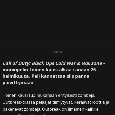
Mainos
Call of Duty: Black Ops Cold War & Warzone
-
moninpelin toinen kausi alkaa tänään 26.
helmikuuta. Peli kannattaa siis panna
päivittymään.
Toinen kausi tuo mukanaan erityisesti zombeja.
Outbreak-tilassa pelaajat tiimiytyvät, keräävät loottia ja
pakenevat zombeja. Outbreak on ilmainen kaikille