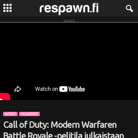
MAINOS
R
e
s
p
a
w
n
UUTISET
PELIUUTISET
.
Call of Duty: Modern Warfaren
f
Battle Royale -pelitila julkaistaan