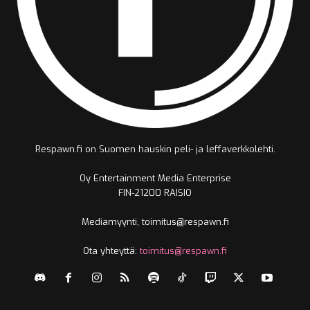
Respawn.fi on Suomen hauskin peli- ja leffaverkkolehti.
Oy Entertainment Media Enterprise
FIN-21200 RAISIO
Mediamyynti, toimitus@respawn.fi
Ota yhteyttä:
toimitus@respawn.fi