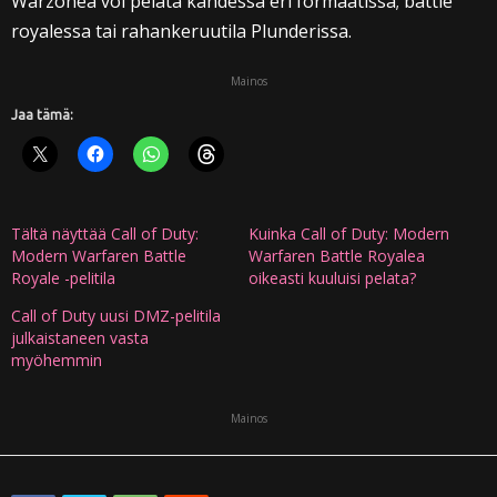
Warzonea voi pelata kahdessa eri formaatissa; battle
royalessa tai rahankeruutila Plunderissa.
Mainos
Jaa tämä:
Tältä näyttää Call of Duty:
Kuinka Call of Duty: Modern
Modern Warfaren Battle
Warfaren Battle Royalea
Royale -pelitila
oikeasti kuuluisi pelata?
Call of Duty uusi DMZ-pelitila
julkaistaneen vasta
myöhemmin
Mainos