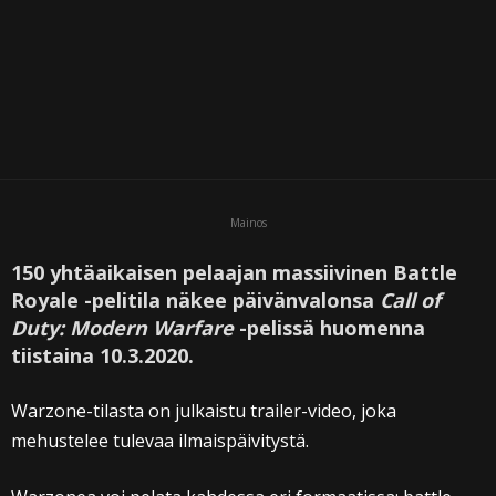
Mainos
150 yhtäaikaisen pelaajan massiivinen Battle
Royale -pelitila näkee päivänvalonsa
Call of
Duty: Modern Warfare
-pelissä huomenna
tiistaina 10.3.2020.
Warzone-tilasta on julkaistu trailer-video, joka
mehustelee tulevaa ilmaispäivitystä.