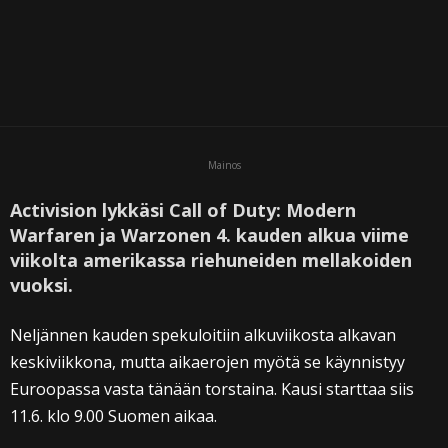
Mainos
Activision lykkäsi Call of Duty: Modern
Warfaren ja Warzonen 4. kauden alkua viime
viikolta amerikassa riehuneiden mellakoiden
vuoksi.
Neljännen kauden spekuloitiin alkuviikosta alkavan
keskiviikkona, mutta aikaerojen myötä se käynnistyy
Euroopassa vasta tänään torstaina. Kausi starttaa siis
11.6. klo 9.00 Suomen aikaa.