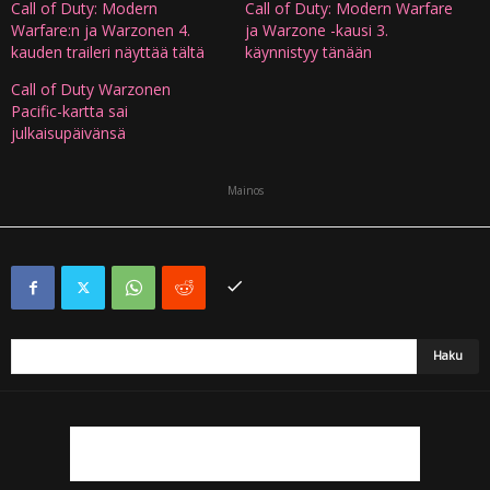
Call of Duty: Modern
Call of Duty: Modern Warfare
Warfare:n ja Warzonen 4.
ja Warzone -kausi 3.
kauden traileri näyttää tältä
käynnistyy tänään
Call of Duty Warzonen
Pacific-kartta sai
julkaisupäivänsä
Mainos