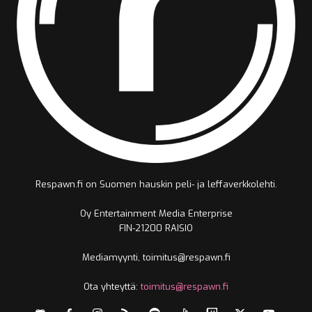
Respawn.fi on Suomen hauskin peli- ja leffaverkkolehti.
Oy Entertainment Media Enterprise
FIN-21200 RAISIO
Mediamyynti, toimitus@respawn.fi
Ota yhteyttä:
toimitus@respawn.fi