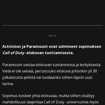
Mainos
Activision ja Paramount ovat solmineet sopimuksen
Call of Duty
-elokuvan tuottamisesta.
Paramount vastaa elokuvan tuotannosta ja levityksestä.
Vielä ei ole selvää, perustuuko elokuva johonkin yli 30
julkaistusta pelistä vai luodaanko siihen täysin uusi
tarina.
Sopimus koskee yhtä elokuvaa, mutta siihen sisältyy
mahdollisuus laajentaa Call of Duty -universumia myös