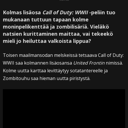
Kolmas lisäosa
Call of Duty: WWII
-peliin tuo
mukanaan tuttuun tapaan kolme
moninpelikenttää ja zombilisäriä. Vieläkö
natsien kurittaminen maittaa, vai tekeekö
mieli jo heiluttaa valkoista lippua?
Toisen maailmansodan melskeissä tetsaava Call of Duty:
WWII saa kolmannen lisäosansa
United Frontin
nimissä.
Kolme uutta karttaa levittäytyy sotatantereelle ja
Zombitouhu saa hieman uutta piristystä.