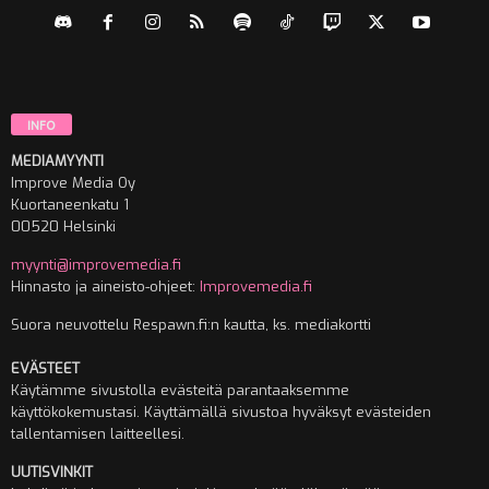
INFO
MEDIAMYYNTI
Improve Media Oy
Kuortaneenkatu 1
00520 Helsinki
myynti@improvemedia.fi
Hinnasto ja aineisto-ohjeet:
Improvemedia.fi
Suora neuvottelu Respawn.fi:n kautta, ks. mediakortti
EVÄSTEET
Käytämme sivustolla evästeitä parantaaksemme
käyttökokemustasi. Käyttämällä sivustoa hyväksyt evästeiden
tallentamisen laitteellesi.
UUTISVINKIT