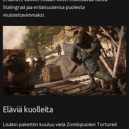
Stalingrad jaa erilaisuutensa puolesta
muistettavimmaksi.
Eläviä kuolleita
Lisäksi pakettiin kuuluu vielä Zombipuolen Tortured