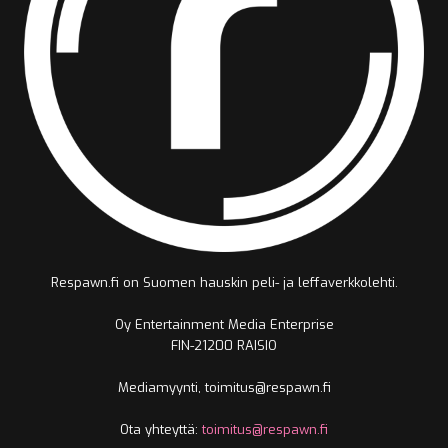
Respawn.fi on Suomen hauskin peli- ja leffaverkkolehti.
Oy Entertainment Media Enterprise
FIN-21200 RAISIO
Mediamyynti, toimitus@respawn.fi
Ota yhteyttä:
toimitus@respawn.fi