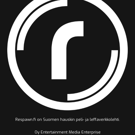
Respawn.fi on Suomen hauskin peli- ja leffaverkkolehti.
Oy Entertainment Media Enterprise