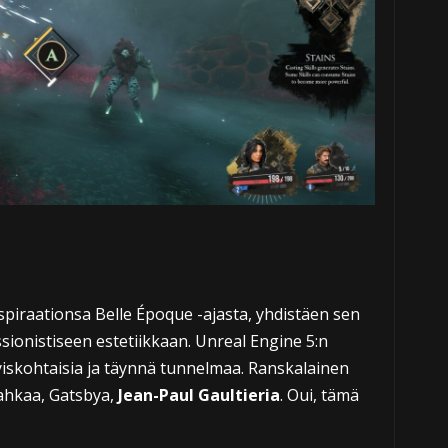
spiraationsa Belle Époque -ajasta, yhdistäen sen
ionistiseen estetiikkaan. Unreal Engine 5:n
yiskohtaisia ja täynnä tunnelmaa. Ranskalainen
ahkaa, Gatsbya,
Jean-Paul Gaultieria
. Oui, tämä