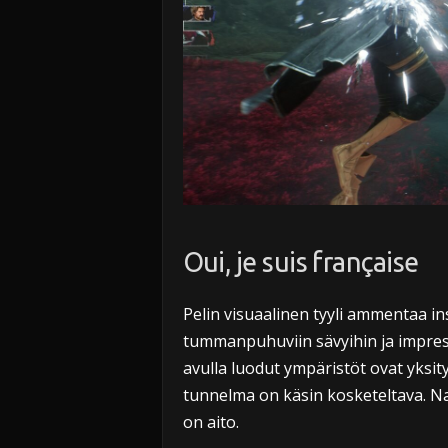
Oui, je suis française
Pelin visuaalinen tyyli ammentaa in
tummanpuhuviin sävyihin ja impress
avulla luodut ympäristöt ovat yksit
tunnelma on käsin kosketeltava. N
on aito.