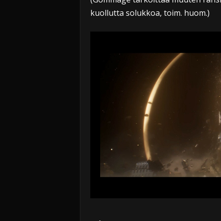
kuollutta solukkoa, toim. huom.)