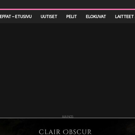
LEFFAT – ETUSIVU
UUTISET
PELIT
ELOKUVAT
LAITTEET 
MAINOS