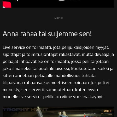
Mainos
Anna rahaa tai suljemme sen!
Live service on formaatti, jota pelijulkaisijoiden myyjät,
sijoittajat ja toimitusjohtajat rakastavat, mutta devaaja ja
pelaajat inhoavat. Se on formaatti, jossa peli tarjotaan
joko ilmaiseksi tai puoli-ilmaiseksi, koukutetaan kaikki ja
sitten annetaan pelaajalle mahdollisuus tuhlata
tilipäivänä rahaansa kosmeettiseen roinaan. Jos peli ei
menesty, sen serverit sammutetaan, kuten hyvin
monelle live service -pelille on viime vuosina käynyt.