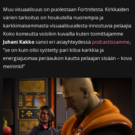
Muu visuaalisuus on puolestaan Fortnitesta. Kirkkaiden
värien tarkoitus on houkutella nuorempia ja
karkkimaisemmasta visuaalisuudesta innostuvia pelaajia.
Koko komeutta voisikin kuvailla kuten toimittajamme
Juhani Kakko
sanoi eri asiayhteydessä
podcastissamme
,
”se on kuin olisi syötetty pari kiloa karkkia ja
energiajuomaa peräaukon kautta pelaajan sisään – kova
meininki!”