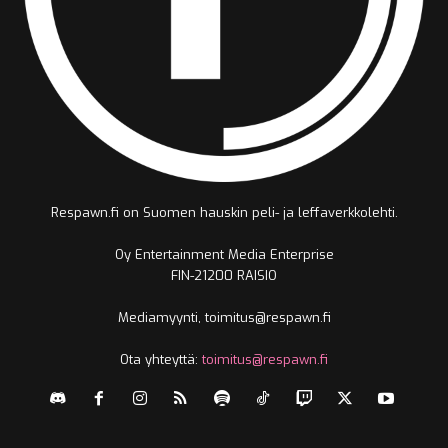
Respawn.fi on Suomen hauskin peli- ja leffaverkkolehti.
Oy Entertainment Media Enterprise
FIN-21200 RAISIO
Mediamyynti, toimitus@respawn.fi
Ota yhteyttä:
toimitus@respawn.fi