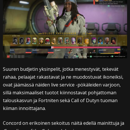
Suuren budjetin yksinpelit, jotka menestyvät, tekevät
rahaa, pelaajat rakastavat ja ne muodostuvat ikoneiksi,
ovat jäämässä näiden live service -pökäleiden varjoon,
sillä maksimaaliset tuotot kiinnostavat pohjattoman
talouskasvun ja Fortniten sekä Call of Dutyn tuoman
kiiman innoittajana.
Concord on erikoinen sekoitus näitä edellä mainittuja ja