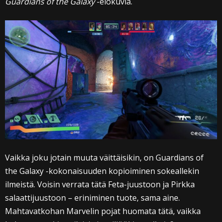
Guardians of the Galaxy
-elokuvia.
Vaikka joku jotain muuta väittäisikin, on Guardians of
the Galaxy -kokonaisuuden kopioiminen sokeallekin
ilmeistä. Voisin verrata tätä Feta-juustoon ja Pirkka
salaattijuustoon – eriniminen tuote, sama aine.
Mahtavatkohan Marvelin pojat huomata tätä, vaikka