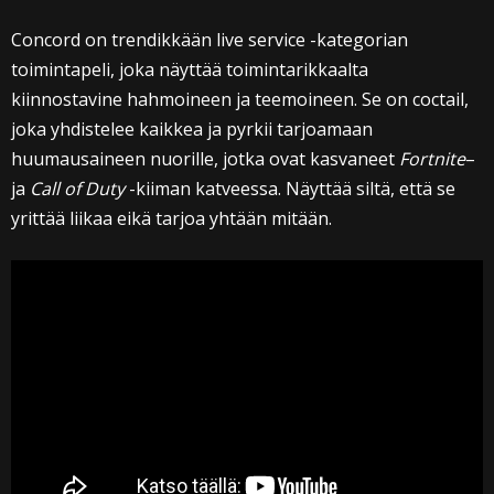
Concord on trendikkään live service -kategorian
toimintapeli, joka näyttää toimintarikkaalta
kiinnostavine hahmoineen ja teemoineen. Se on coctail,
joka yhdistelee kaikkea ja pyrkii tarjoamaan
huumausaineen nuorille, jotka ovat kasvaneet
Fortnite
–
ja
Call of Duty
-kiiman katveessa. Näyttää siltä, että se
yrittää liikaa eikä tarjoa yhtään mitään.