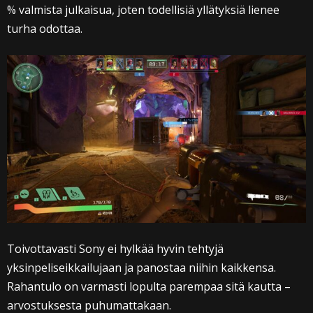
% valmista julkaisua, joten todellisiä yllätyksiä lienee
turha odottaa.
Toivottavasti Sony ei hylkää hyvin tehtyjä
yksinpeliseikkailujaan ja panostaa niihin kaikkensa.
Rahantulo on varmasti lopulta parempaa sitä kautta –
arvostuksesta puhumattakaan.