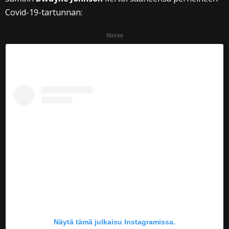
Covid-19-tartunnan:
Mainos
Näytä tämä julkaisu Instagramissa.