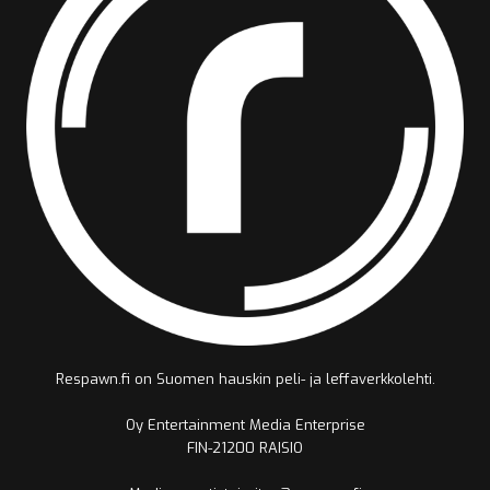
Respawn.fi on Suomen hauskin peli- ja leffaverkkolehti.
Oy Entertainment Media Enterprise
FIN-21200 RAISIO