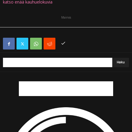
katso enää kauhuelokuvia
Mainos