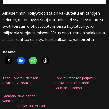
Aikaisemmin Hollywoodista on vakuuteltu eri tahojen
keinoin, miten hyvin suojautuneita setissä olevat ihmiset
ovat. Joissain elokuvatuotannoissa käytetään jopa
miljoonia suojautumiseen. Virus on kuitenkin salakavala,
sillä se saattaa esiintyä kantajallaan täysin oireitta.
Jaa tämä:
Tältä Robert Pattinson
Robert Pattinson paljasti,
näyttää Batmanina
minkälainen on hänen
Batman-äänensä
Batman-jatko-osaan
valmistautuva Robert
Pattinson paljastaa, miksei