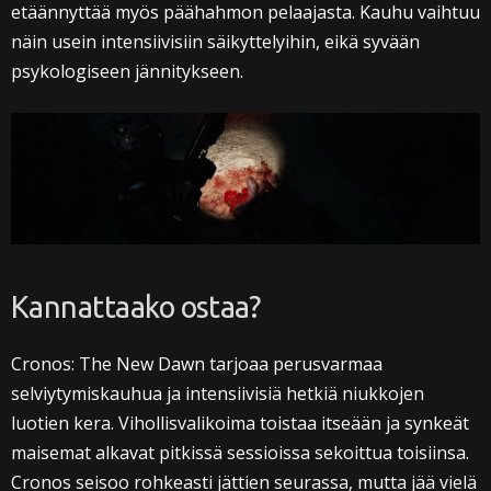
etäännyttää myös päähahmon pelaajasta. Kauhu vaihtuu
näin usein intensiivisiin säikyttelyihin, eikä syvään
psykologiseen jännitykseen.
Kannattaako ostaa?
Cronos: The New Dawn tarjoaa perusvarmaa
selviytymiskauhua ja intensiivisiä hetkiä niukkojen
luotien kera. Vihollisvalikoima toistaa itseään ja synkeät
maisemat alkavat pitkissä sessioissa sekoittua toisiinsa.
Cronos seisoo rohkeasti jättien seurassa, mutta jää vielä