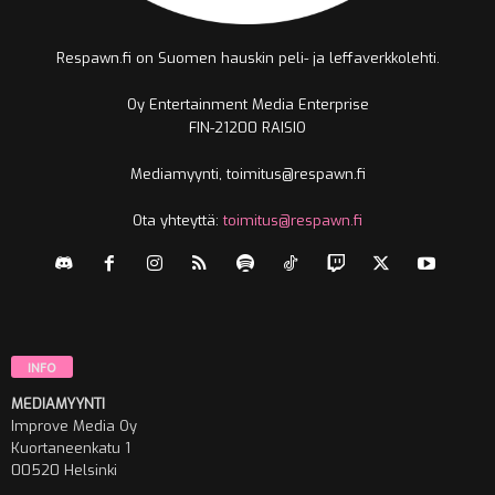
Respawn.fi on Suomen hauskin peli- ja leffaverkkolehti.
Oy Entertainment Media Enterprise
FIN-21200 RAISIO
Mediamyynti, toimitus@respawn.fi
Ota yhteyttä:
toimitus@respawn.fi
INFO
MEDIAMYYNTI
Improve Media Oy
Kuortaneenkatu 1
00520 Helsinki