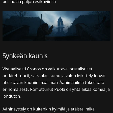
peli nojaa paljon esikuviinsa.
Synkeän kaunis
Visuaalisesti Cronos on vaikuttava: brutalistiset
arkkitehtuurit, sairaalat, sumu ja valon leikittely luovat
ahdistavan kauniin maailman. Äänimaailma tukee tätä
erinomaisesti. Romuttunut Puola on yhtä aikaa komea ja
lohduton.
Ääninäyttely on kuitenkin kylmää ja etäistä, mikä