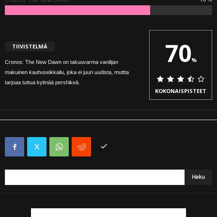
70
TIIVISTELMÄ
%
Cronos: The New Dawn on takuuvarma vanilijan
makuinen kauhuseikkailu, joka ei juuri uudista, muttta
tarjoaa tuttua kylmää pershikeä.
KOKONAISPISTEET