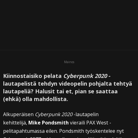
Mainos
Kiinnostaisiko pelata
Cyberpunk 2020
-
lautapelistä tehdyn videopelin pohjalta tehtyä
lautapeliä? Halusit tai et, pian se saattaa
(ehkä) olla mahdollista.
Alkuperäisen
Cyberpunk 2020
-lautapelin
kehittelijä,
Mike Pondsmith
vieraili PAX West -
pelitapahtumassa eilen. Pondsmith työskentelee nyt