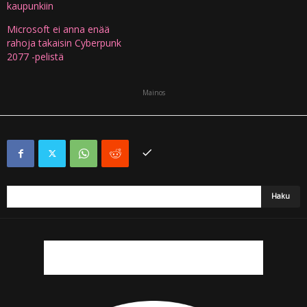
kaupunkiin
Microsoft ei anna enää
rahoja takaisin Cyberpunk
2077 -pelistä
Mainos