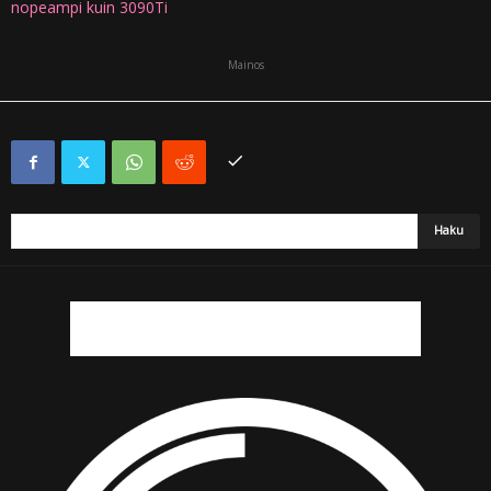
nopeampi kuin 3090Ti
Mainos