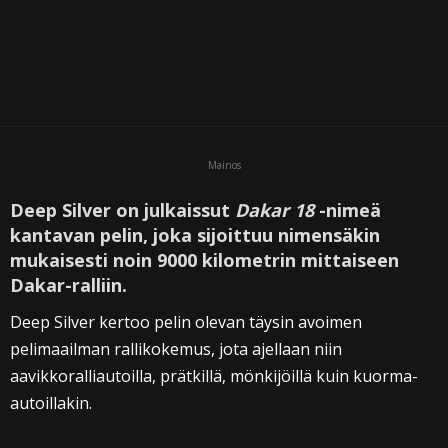
Mainos
Deep Silver on julkaissut
Dakar 18
-nimeä
kantavan pelin, joka sijoittuu nimensäkin
mukaisesti noin 9000 kilometrin mittaiseen
Dakar-ralliin.
Deep Silver kertoo pelin olevan täysin avoimen
pelimaailman rallikokemus, jota ajellaan niin
aavikkoralliautoilla, prätkillä, mönkijöillä kuin kuorma-
autoillakin.