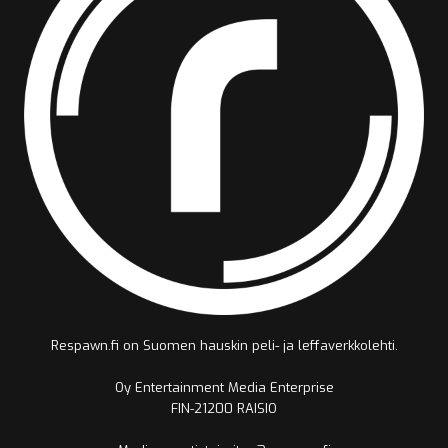
Respawn.fi on Suomen hauskin peli- ja leffaverkkolehti.
Oy Entertainment Media Enterprise
FIN-21200 RAISIO