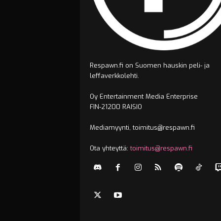
Respawn.fi on Suomen hauskin peli- ja
leffaverkkolehti.
Oy Entertainment Media Enterprise
FIN-21200 RAISIO
Mediamyynti, toimitus@respawn.fi
Ota yhteyttä:
toimitus@respawn.fi