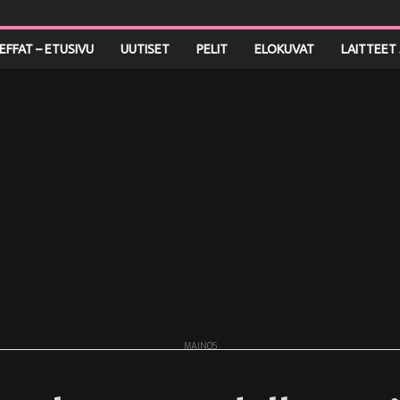
LEFFAT – ETUSIVU
UUTISET
PELIT
ELOKUVAT
LAITTEET 
MAINOS