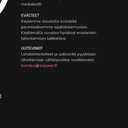
mediakortti
EVÄSTEET
Käytämme sivustolla evästeitä
parantaaksemme käyttökokemustasi.
Käyttämällä sivustoa hyväksyt evästeiden
tallentamisen laitteellesi.
UUTISVINKIT
Lehdistötiedotteet ja uutisvinkit pyydetään
lähettämään sähköpostitse osoitteeseen
toimitus@respawn.fi