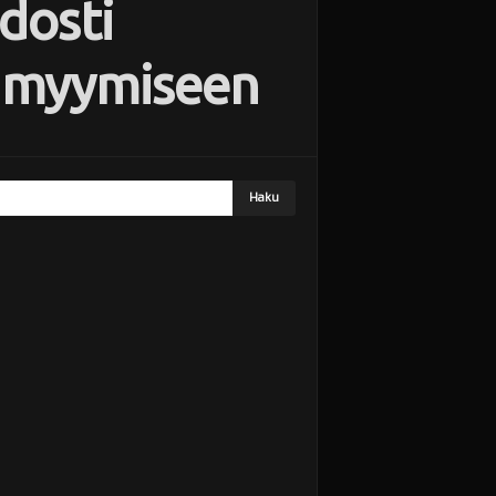
idosti
lä myymiseen