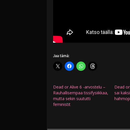
Jaa tämä:
Dead or Alive 6 -arvostelu –
Dead or 
Rauhallisempaa tissifysiikkaa,
sai kaks
mutta sekin suututti
hahmopa
feministit