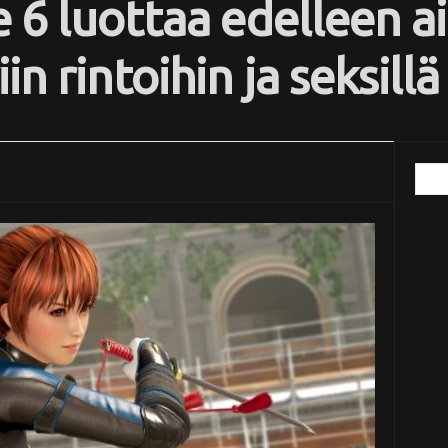
 6 luottaa edelleen a
in rintoihin ja seksil