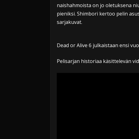
naishahmoista on jo oletuksena niu
pieniksi. Shimbori kertoo pelin asu
sarjakuvat.
Dead or Alive 6 julkaistaan ensi vuo
Pelisarjan historiaa käsittelevän vi