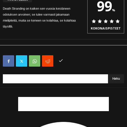
99
Death Stranding on kaiken sen vuosia kestäneen
%
odotuksen arvoinen; se tulee varmasti jakamaan
mielipiteitä, mutta se keneen se kolahtaa, se kolahtaa
täysillä.
KOKONAISPISTEET