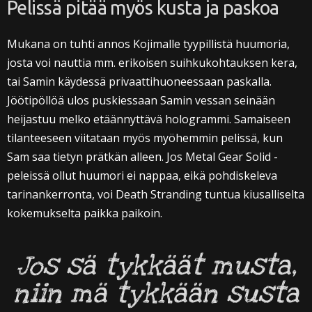
Pelissä pitää myös kusta ja paskoa
Mukana on tuhti annos Kojimalle tyypillistä huumoria,
josta voi nauttia mm. erikoisen suihkukohtauksen kera,
tai Samin käydessä privaattihuoneessaan paskalla.
Jöötipöllöä ulos puskiessaan Samin vessan seinään
heijastuu melko etäännyttävä hologrammi. Samaiseen
tilanteeseen viitataan myös myöhemmin pelissä, kun
Sam saa tietyn prätkän alleen. Jos Metal Gear Solid -
peleissä ollut huumori ei nappaa, eikä pohdiskeleva
tarinankerronta, voi Death Stranding tuntua kiusalliselta
kokemukselta paikka paikoin.
Jos sä tykkäät musta,
niin mä tykkään susta