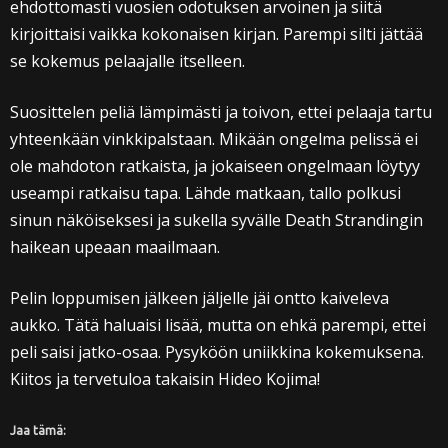
ehdottomasti vuosien odotuksen arvoinen ja siitä
kirjoittaisi vaikka kokonaisen kirjan. Parempi silti jättää
se kokemus pelaajalle itselleen.
Suosittelen peliä lämpimästi ja toivon, ettei pelaaja tartu
yhteenkään vinkkipalstaan. Mikään ongelma pelissä ei
ole mahdoton ratkaista, ja jokaiseen ongelmaan löytyy
useampi ratkaisu tapa. Lähde matkaan, tallo polkusi
sinun näköiseksesi ja sukella syvälle Death Strandingin
haikean upeaan maailmaan.
Pelin loppumisen jälkeen jäljelle jäi ontto kaiveleva
aukko. Tätä haluaisi lisää, mutta on ehkä parempi, ettei
peli saisi jatko-osaa. Pysyköön uniikkina kokemuksena.
Kiitos ja tervetuloa takaisin Hideo Kojima!
Jaa tämä: