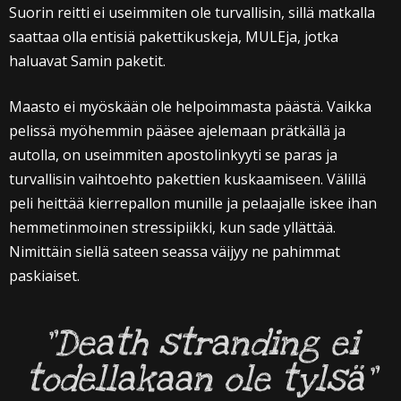
Suorin reitti ei useimmiten ole turvallisin, sillä matkalla
saattaa olla entisiä pakettikuskeja, MULEja, jotka
haluavat Samin paketit.
Maasto ei myöskään ole helpoimmasta päästä. Vaikka
pelissä myöhemmin pääsee ajelemaan prätkällä ja
autolla, on useimmiten apostolinkyyti se paras ja
turvallisin vaihtoehto pakettien kuskaamiseen. Välillä
peli heittää kierrepallon munille ja pelaajalle iskee ihan
hemmetinmoinen stressipiikki, kun sade yllättää.
Nimittäin siellä sateen seassa väijyy ne pahimmat
paskiaiset.
”Death stranding ei
todellakaan ole tylsä”