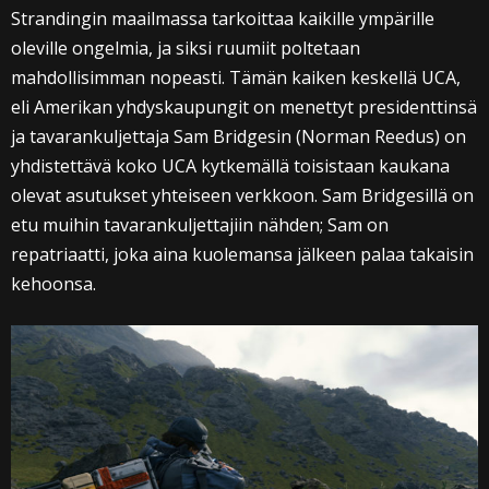
Strandingin maailmassa tarkoittaa kaikille ympärille
oleville ongelmia, ja siksi ruumiit poltetaan
mahdollisimman nopeasti. Tämän kaiken keskellä UCA,
eli Amerikan yhdyskaupungit on menettyt presidenttinsä
ja tavarankuljettaja Sam Bridgesin (Norman Reedus) on
yhdistettävä koko UCA kytkemällä toisistaan kaukana
olevat asutukset yhteiseen verkkoon. Sam Bridgesillä on
etu muihin tavarankuljettajiin nähden; Sam on
repatriaatti, joka aina kuolemansa jälkeen palaa takaisin
kehoonsa.