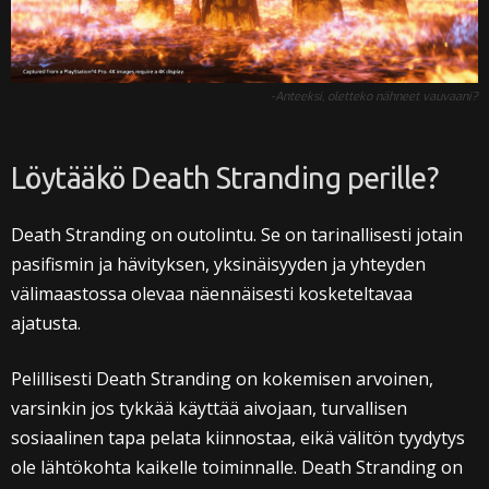
-Anteeksi, oletteko nähneet vauvaani?
Löytääkö Death Stranding perille?
Death Stranding on outolintu. Se on tarinallisesti jotain
pasifismin ja hävityksen, yksinäisyyden ja yhteyden
välimaastossa olevaa näennäisesti kosketeltavaa
ajatusta.
Pelillisesti Death Stranding on kokemisen arvoinen,
varsinkin jos tykkää käyttää aivojaan, turvallisen
sosiaalinen tapa pelata kiinnostaa, eikä välitön tyydytys
ole lähtökohta kaikelle toiminnalle. Death Stranding on