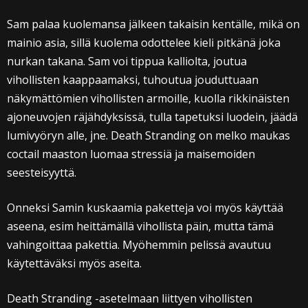
Sam palaa kuolemansa jälkeen takaisin kentälle, mikä on
mainio asia, sillä kuolema odottelee kieli pitkänä joka
nurkan takana. Sam voi tippua kalliolta, joutua
vihollisten kaappaamaksi, tuhoutua jouduttuaan
näkymättömien vihollisten armoille, kuolla rikkinäisten
ajoneuvojen räjähdyksissä, tulla tapetuksi luodein, jäädä
lumivyöryn alle, jne. Death Stranding on melko maukas
coctail maaston luomaa stressiä ja maisemoiden
seesteisyyttä.
Onneksi Samin kuskaamia paketteja voi myös käyttää
aseena, esim heittämällä vihollista päin, mutta tämä
vahingoittaa pakettia. Myöhemmin pelissä avautuu
käytettäväksi myös aseita.
Death Stranding -asetelmaan liittyen vihollisten