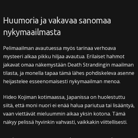
Huumoria ja vakavaa sanomaa
nykymaailmasta
Pelimaailman avautuessa myös tarinaa verhoava
mysteeri alkaa pikku hiljaa avautua. Erilaiset hahmot
jakavat omaa näkemystään Death Strandingin maailman
tilasta, ja monella tapaa tämä lähes pohdiskeleva asenne
heijastelee esseenomaisesti nykymaailman menoa.
Hideo Kojiman kotimaassa, Japanissa on huolestuttu
siitä, että moni nuori ei enää halua pariutua tai lisääntyä,
vaan viettävät mieluummin aikaa yksin kotona. Tämä
näkyy pelissä hyvinkin vahvasti, vaikkakin viittellisesti.