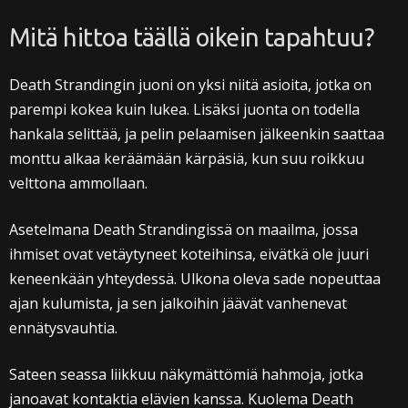
Mitä hittoa täällä oikein tapahtuu?
Death Strandingin juoni on yksi niitä asioita, jotka on
parempi kokea kuin lukea. Lisäksi juonta on todella
hankala selittää, ja pelin pelaamisen jälkeenkin saattaa
monttu alkaa keräämään kärpäsiä, kun suu roikkuu
velttona ammollaan.
Asetelmana Death Strandingissä on maailma, jossa
ihmiset ovat vetäytyneet koteihinsa, eivätkä ole juuri
keneenkään yhteydessä. Ulkona oleva sade nopeuttaa
ajan kulumista, ja sen jalkoihin jäävät vanhenevat
ennätysvauhtia.
Sateen seassa liikkuu näkymättömiä hahmoja, jotka
janoavat kontaktia elävien kanssa. Kuolema Death