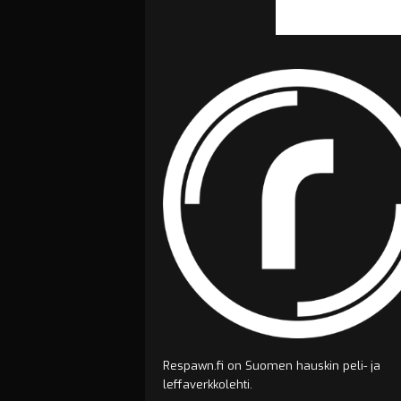
Respawn.fi on Suomen hauskin peli- ja
leffaverkkolehti.