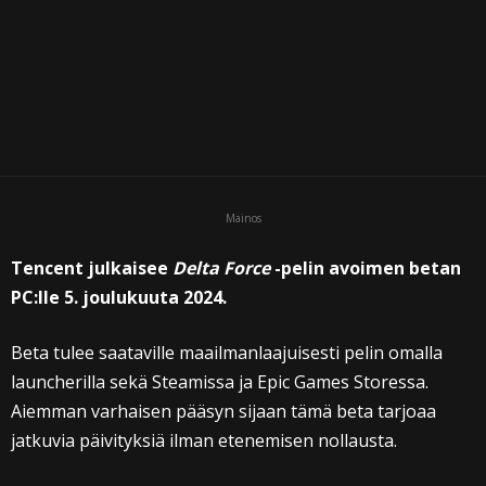
Mainos
Tencent julkaisee
Delta Force
-pelin avoimen betan
PC:lle 5. joulukuuta 2024.
Beta tulee saataville maailmanlaajuisesti pelin omalla
launcherilla sekä Steamissa ja Epic Games Storessa.
Aiemman varhaisen pääsyn sijaan tämä beta tarjoaa
jatkuvia päivityksiä ilman etenemisen nollausta.