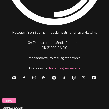
Respawn.fi on Suomen hauskin peli- ja leffaverkkolehti.
Oy Entertainment Media Enterprise
FIN-21200 RAISIO
Mediamyynti, toimitus@respawn.fi
Ota yhteyttä:
toimitus@respawn.fi
INFO
MEDIAMYYNTI