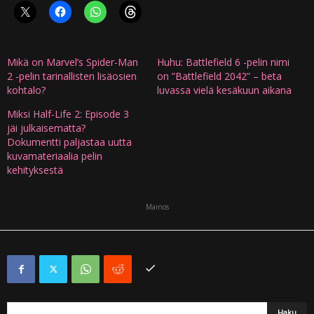
Mikä on Marvel’s Spider-Man
Huhu: Battlefield 6 -pelin nimi
2 -pelin tarinallisten lisäosien
on ”Battlefield 2042” – beta
kohtalo?
luvassa vielä kesäkuun aikana
Miksi Half-Life 2: Episode 3
jäi julkaisematta?
Dokumentti paljastaa uutta
kuvamateriaalia pelin
kehityksestä
Mainos